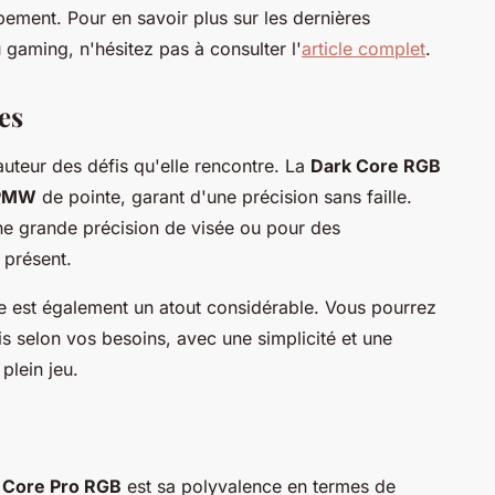
pement. Pour en savoir plus sur les dernières
gaming, n'hésitez pas à consulter l'
article complet
.
es
auteur des défis qu'elle rencontre. La
Dark Core RGB
 PMW
de pointe, garant d'une précision sans faille.
ne grande précision de visée ou pour des
 présent.
e est également un atout considérable. Vous pourrez
ris selon vos besoins, avec une simplicité et une
 plein jeu.
k Core Pro RGB
est sa polyvalence en termes de