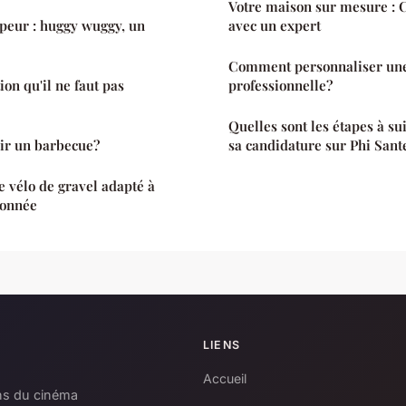
Votre maison sur mesure : 
 peur : huggy wuggy, un
avec un expert
Comment personnaliser un
ion qu'il ne faut pas
professionnelle?
Quelles sont les étapes à s
ir un barbecue?
sa candidature sur Phi Sant
 vélo de gravel adapté à
donnée
LIENS
Accueil
ons du cinéma