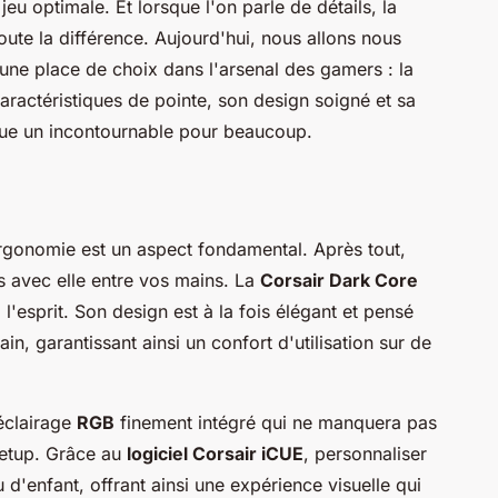
u optimale. Et lorsque l'on parle de détails, la
oute la différence. Aujourd'hui, nous allons nous
 une place de choix dans l'arsenal des gamers : la
aractéristiques de pointe, son design soigné et sa
nue un incontournable pour beaucoup.
ergonomie est un aspect fondamental. Après tout,
 avec elle entre vos mains. La
Corsair Dark Core
l'esprit. Son design est à la fois élégant et pensé
in, garantissant ainsi un confort d'utilisation sur de
 éclairage
RGB
finement intégré qui ne manquera pas
setup. Grâce au
logiciel Corsair iCUE
, personnaliser
u d'enfant, offrant ainsi une expérience visuelle qui