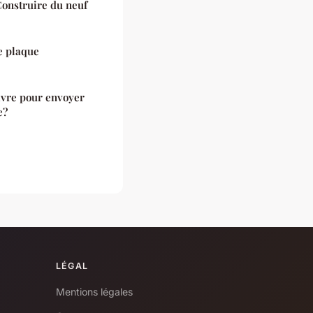
Construire du neuf
e plaque
uivre pour envoyer
e?
LÉGAL
Mentions légales