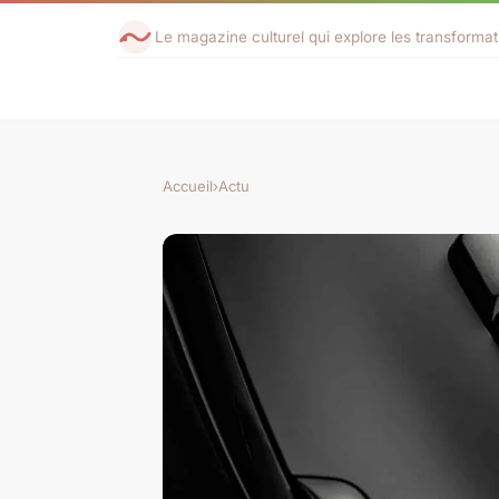
Le magazine culturel qui explore les transforma
Accueil
›
Actu