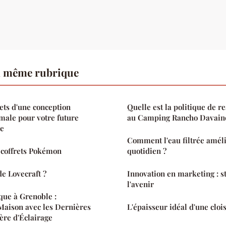
a même rubrique
ets d'une conception
Quelle est la politique de r
imale pour votre future
au Camping Rancho Davain
le
Comment l'eau filtrée améli
s coffrets Pokémon
quotidien ?
de Lovecraft ?
Innovation en marketing : s
l'avenir
que à Grenoble :
Maison avec les Dernières
L'épaisseur idéal d'une cloi
ère d'Éclairage