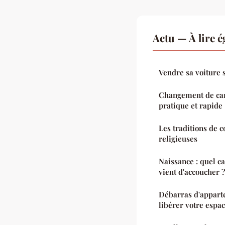
Actu — À lire 
Vendre sa voiture 
Changement de cart
pratique et rapide
Les traditions de c
religieuses
Naissance : quel c
vient d'accoucher ?
Débarras d'appart
libérer votre espa