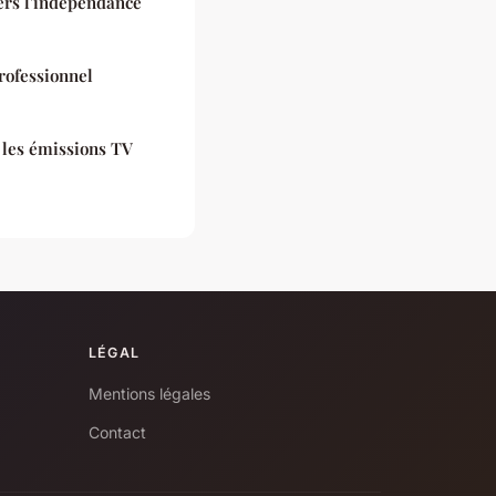
ers l'indépendance
rofessionnel
r les émissions TV
LÉGAL
Mentions légales
Contact