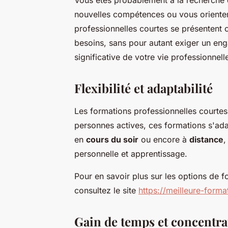
Vous êtes probablement à la recherche d
nouvelles compétences ou vous orienter
professionnelles courtes se présentent
besoins, sans pour autant exiger un en
significative de votre vie professionnell
Flexibilité et adaptabilité
Les formations professionnelles courtes
personnes actives, ces formations s'ada
en
cours du soir
ou encore à
distance
,
personnelle et apprentissage.
Pour en savoir plus sur les options de f
consultez le site
https://meilleure-form
Gain de temps et concentra