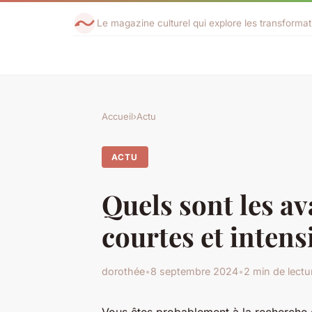
Le magazine culturel qui explore les transforma
Accueil
›
Actu
ACTU
Quels sont les a
courtes et intens
dorothée
•
8 septembre 2024
•
2 min de lectu