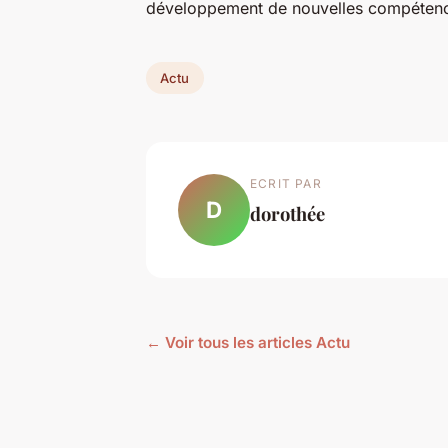
développement de nouvelles compétence
Actu
ECRIT PAR
D
dorothée
← Voir tous les articles Actu