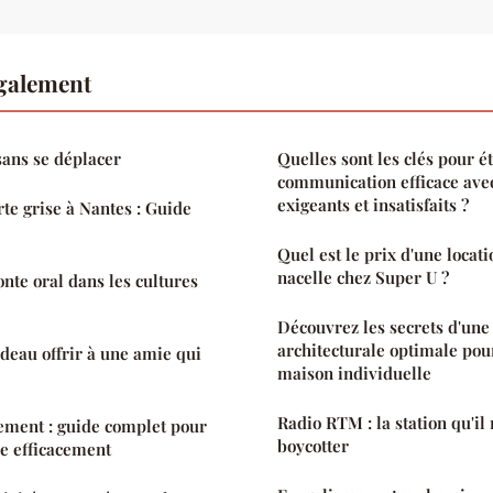
également
sans se déplacer
Quelles sont les clés pour é
communication efficace avec
exigeants et insatisfaits ?
e grise à Nantes : Guide
Quel est le prix d'une locat
nacelle chez Super U ?
onte oral dans les cultures
Découvrez les secrets d'une
architecturale optimale pou
adeau offrir à une amie qui
maison individuelle
Radio RTM : la station qu'il 
ement : guide complet pour
boycotter
ce efficacement