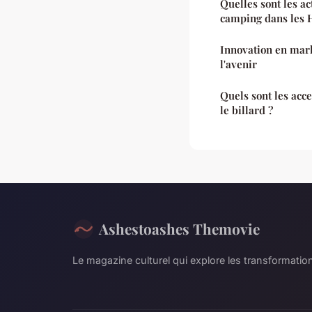
Quelles sont les ac
camping dans les 
Innovation en mark
l'avenir
Quels sont les acc
le billard ?
Ashestoashes Themovie
Le magazine culturel qui explore les transformati