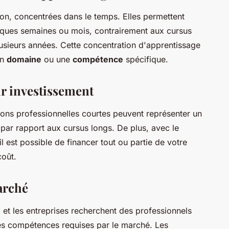
ion, concentrées dans le temps. Elles permettent
elques semaines ou mois, contrairement aux cursus
lusieurs années. Cette concentration d'apprentissage
un
domaine
ou une
compétence
spécifique.
ur investissement
tions professionnelles courtes peuvent représenter un
 par rapport aux cursus longs. De plus, avec le
 est possible de financer tout ou partie de votre
coût.
arché
et les entreprises recherchent des professionnels
es compétences requises par le marché. Les