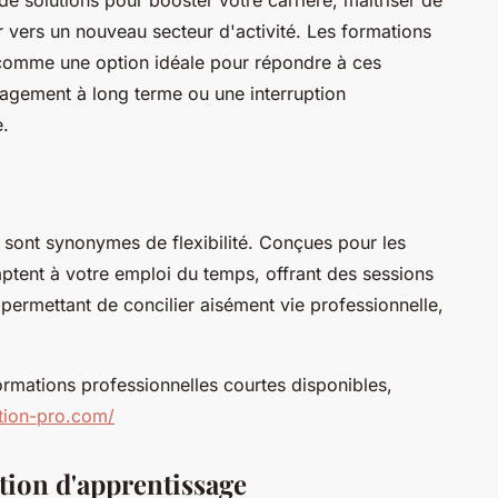
e solutions pour booster votre carrière, maîtriser de
 vers un nouveau secteur d'activité. Les formations
 comme une option idéale pour répondre à ces
gagement à long terme ou une interruption
e.
 sont synonymes de flexibilité. Conçues pour les
ptent à votre emploi du temps, offrant des sessions
 permettant de concilier aisément vie professionnelle,
ormations professionnelles courtes disponibles,
ation-pro.com/
tion d'apprentissage