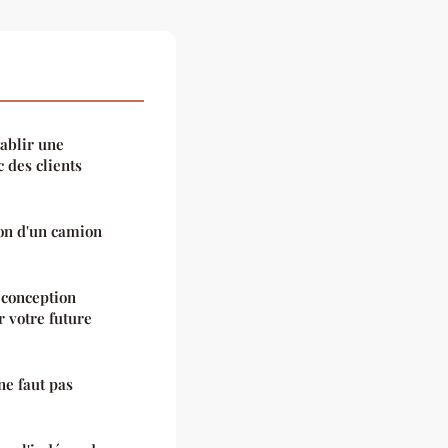
tablir une
 des clients
ion d'un camion
 conception
r votre future
ne faut pas