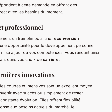
épondent à cette demande en offrant des
irect avec les besoins du moment.
t professionnel
lement un tremplin pour une
reconversion
si une opportunité pour le développement personnel.
la mise à jour de vos compétences, vous rendant ainsi
fiant dans vos choix de
carrière
.
dernières innovations
les courtes et intensives sont un excellent moyen
onvertir avec succès ou simplement de rester
onstante évolution. Elles offrent flexibilité,
onse aux besoins actuels du marché, le