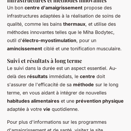
Infrastructures et méthodes innovantes
Un bon
centre d'amaigrissement
propose des
infrastructures adaptées à la réalisation de soins de
qualité, comme les bains
thermaux
, et utilise des
méthodes innovantes telles que le Miha Bodytec,
outil d'
électro-myostimulation
, pour un
amincissement
ciblé et une tonification musculaire.
Suivi et résultats à long terme
Le suivi dans la durée est un aspect essentiel. Au-
delà des
résultats
immédiats, le
centre
doit
s'assurer de l'efficacité de sa
méthode
sur le long
terme, en vous aidant à intégrer de nouvelles
habitudes alimentaires
et une
prévention physique
adaptée à votre
vie
quotidienne.
Pour plus d'informations sur les programmes
d'amaigrissement et de santé, visitez le site