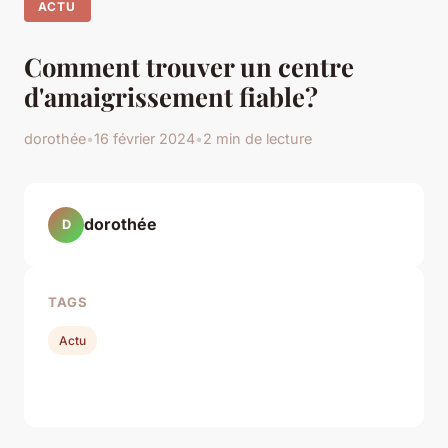
ACTU
Comment trouver un centre
d'amaigrissement fiable?
dorothée
•
16 février 2024
•
2 min de lecture
dorothée
D
TAGS
Actu