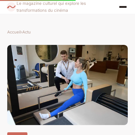
Le magazine culturel qui explore les
transformations du cinéma
Accueil
›
Actu