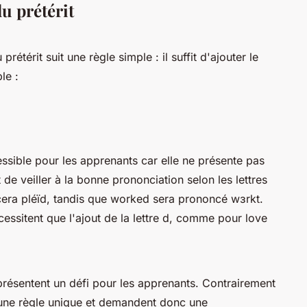
u prétérit
 prétérit suit une règle simple : il suffit d'ajouter le
le :
ssible pour les apprenants car elle ne présente pas
de veiller à la bonne prononciation selon les lettres
cera pléïd, tandis que worked sera prononcé wɜrkt.
cessitent que l'ajout de la lettre d, comme pour love
présentent un défi pour les apprenants. Contrairement
s une règle unique et demandent donc une