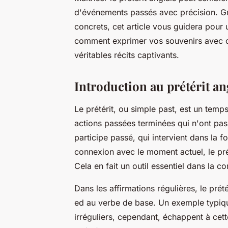
d'événements passés avec précision. G
concrets, cet article vous guidera pour u
comment exprimer vos souvenirs avec cla
véritables récits captivants.
Introduction au prétérit an
Le prétérit, ou simple past, est un temps
actions passées terminées qui n'ont pas 
participe passé, qui intervient dans la 
connexion avec le moment actuel, le pr
Cela en fait un outil essentiel dans la c
Dans les affirmations régulières, le prét
ed au verbe de base. Un exemple typique 
irréguliers, cependant, échappent à cett