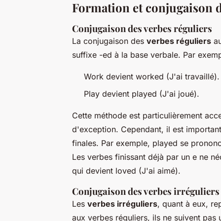
Formation et conjugaison d
Conjugaison des verbes réguliers
La conjugaison des
verbes réguliers
au
suffixe -ed à la base verbale. Par exemp
Work devient worked (J'ai travaillé).
Play devient played (J'ai joué).
Cette méthode est particulièrement acce
d'exception. Cependant, il est important 
finales. Par exemple, played se pronon
Les verbes finissant déjà par un e ne né
qui devient loved (J'ai aimé).
Conjugaison des verbes irréguliers
Les
verbes irréguliers
, quant à eux, re
aux verbes réguliers, ils ne suivent pa