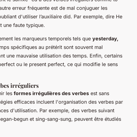
autre erreur fréquente est de mal conjuguer les
bliant d'utiliser l’auxiliaire did. Par exemple, dire He
t une faute typique.
ement les marqueurs temporels tels que
yesterday,
emps spécifiques au prétérit sont souvent mal
ant une mauvaise utilisation des temps. Enfin, certains
 perfect ou le present perfect, ce qui modifie le sens
bes irréguliers
nir les
formes irrégulières des verbes
est sans
tégies efficaces incluent l'organisation des verbes par
es d'utilisation. Par exemple, des verbes suivant
began-begun
et
sing-sang-sung
, peuvent être étudiés
.