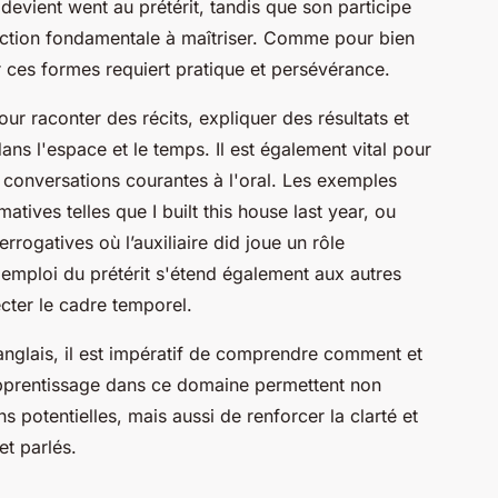
devient went au prétérit, tandis que son participe
nction fondamentale à maîtriser. Comme pour bien
r ces formes requiert pratique et persévérance.
pour raconter des récits, expliquer des résultats et
ns l'espace et le temps. Il est également vital pour
 conversations courantes à l'oral. Les exemples
atives telles que I built this house last year, ou
rrogatives où l’auxiliaire did joue un rôle
emploi du prétérit s'étend également aux autres
ecter le cadre temporel.
glais, il est impératif de comprendre comment et
d’apprentissage dans ce domaine permettent non
potentielles, mais aussi de renforcer la clarté et
et parlés.