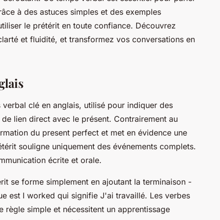
râce à des astuces simples et des exemples
tiliser le prétérit en toute confiance. Découvrez
rté et fluidité, et transformez vos conversations en
glais
 verbal clé en anglais, utilisé pour indiquer des
de lien direct avec le présent. Contrairement au
formation du present perfect et met en évidence une
étérit souligne uniquement des événements complets.
ommunication écrite et orale.
érit se forme simplement en ajoutant la terminaison -
est I worked qui signifie J'ai travaillé. Les verbes
e règle simple et nécessitent un apprentissage