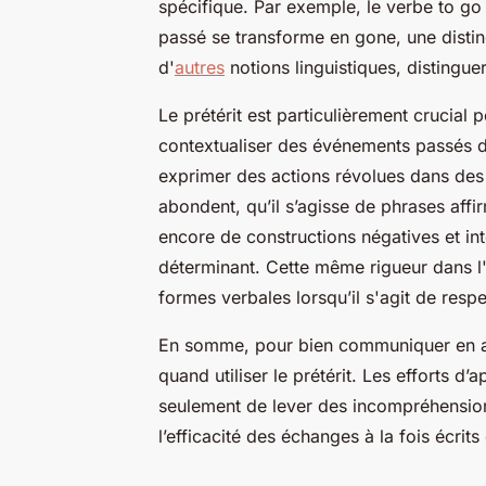
spécifique. Par exemple, le verbe to go 
passé se transforme en gone, une disti
d'
autres
notions linguistiques, distingue
Le prétérit est particulièrement crucial 
contextualiser des événements passés da
exprimer des actions révolues dans des
abondent, qu’il s’agisse de phrases affirm
encore de constructions négatives et inte
déterminant. Cette même rigueur dans l'
formes verbales lorsqu’il s'agit de resp
En somme, pour bien communiquer en an
quand utiliser le prétérit. Les efforts 
seulement de lever des incompréhensions 
l’efficacité des échanges à la fois écrits 