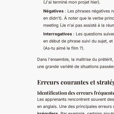
(J'ai terminé mon projet hier).
Négatives
: Les phrases négatives n
en didn't). À noter que le verbe princi
meeting (Je n'ai pas assisté à la réun
Interrogatives
: Les questions suiven
en début de phrase suivi du sujet, et l
(As-tu aimé le film ?).
Dans l'ensemble, la maîtrise du prétérit
une grande variété de situations passée
Erreurs courantes et straté
Identification des erreurs fréquen
Les apprenants rencontrent souvent de
en anglais. Une des principales erreurs
irréguliers
. Par exemple, certains ajout