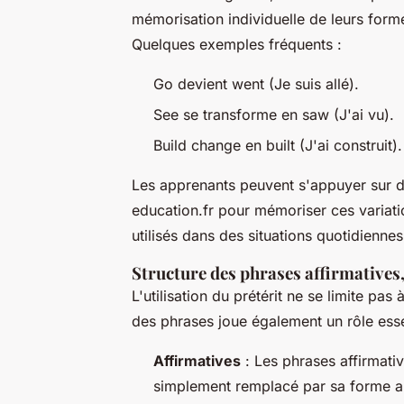
mémorisation individuelle de leurs forme
Quelques exemples fréquents :
Go devient went (Je suis allé).
See se transforme en saw (J'ai vu).
Build change en built (J'ai construit).
Les apprenants peuvent s'appuyer sur d
education.fr pour mémoriser ces variat
utilisés dans des situations quotidienne
Structure des phrases affirmatives,
L'utilisation du prétérit ne se limite pa
des phrases joue également un rôle esse
Affirmatives
: Les phrases affirmative
simplement remplacé par sa forme au