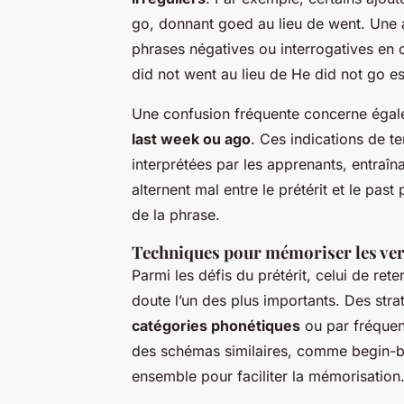
go
, donnant goed au lieu de went. Une 
phrases négatives ou interrogatives en ou
did not went au lieu de He did not go es
Une confusion fréquente concerne égal
last week ou ago
. Ces indications de t
interprétées par les apprenants, entraîn
alternent mal entre le prétérit et le past
de la phrase.
Techniques pour mémoriser les ver
Parmi les défis du prétérit, celui de rete
doute l’un des plus importants. Des stra
catégories phonétiques
ou par fréquenc
des schémas similaires, comme
begin-
ensemble pour faciliter la mémorisation