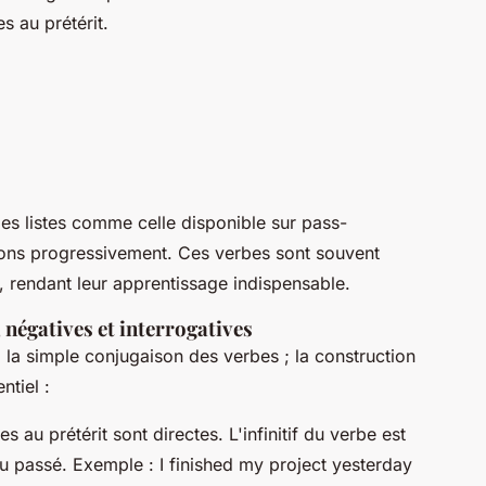
s au prétérit.
es listes comme celle disponible sur pass-
ions progressivement. Ces verbes sont souvent
s, rendant leur apprentissage indispensable.
 négatives et interrogatives
s à la simple conjugaison des verbes ; la construction
ntiel :
s au prétérit sont directes. L'infinitif du verbe est
 passé. Exemple : I finished my project yesterday