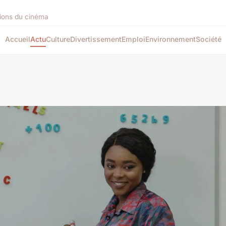
tions du cinéma
Accueil
Actu
Culture
Divertissement
Emploi
Environnement
Société