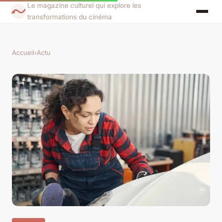
Le magazine culturel qui explore les
transformations du cinéma
Accueil
›
Actu