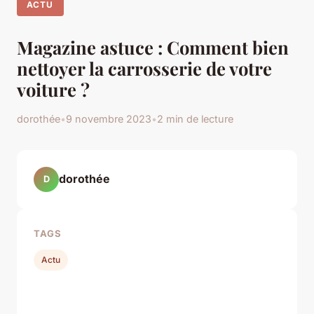
ACTU
Magazine astuce : Comment bien
nettoyer la carrosserie de votre
voiture ?
dorothée
•
9 novembre 2023
•
2 min de lecture
dorothée
D
TAGS
Actu