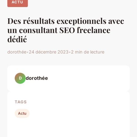
ACTU
Des résultats exceptionnels avec
un consultant SEO freelance
dédié
dorothée
•
24 décembre 2023
•
2 min de lecture
dorothée
D
TAGS
Actu