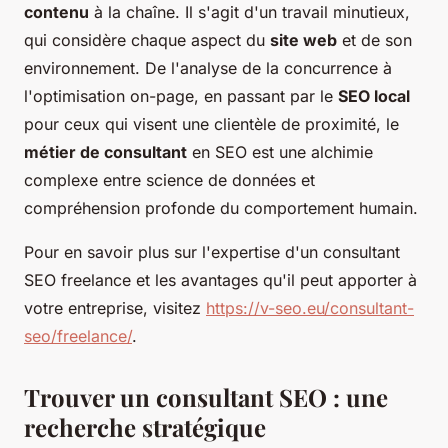
contenu
à la chaîne. Il s'agit d'un travail minutieux,
qui considère chaque aspect du
site web
et de son
environnement. De l'analyse de la concurrence à
l'optimisation on-page, en passant par le
SEO local
pour ceux qui visent une clientèle de proximité, le
métier de consultant
en SEO est une alchimie
complexe entre science de données et
compréhension profonde du comportement humain.
Pour en savoir plus sur l'expertise d'un consultant
SEO freelance et les avantages qu'il peut apporter à
votre entreprise, visitez
https://v-seo.eu/consultant-
seo/freelance/
.
Trouver un consultant SEO : une
recherche stratégique