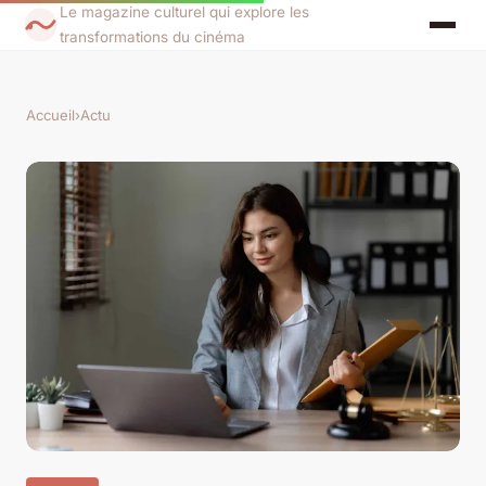
Le magazine culturel qui explore les
transformations du cinéma
Accueil
›
Actu