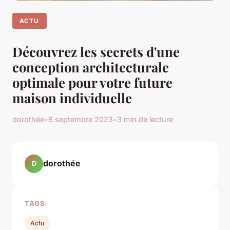
ACTU
Découvrez les secrets d'une
conception architecturale
optimale pour votre future
maison individuelle
dorothée
•
6 septembre 2023
•
3 min de lecture
dorothée
D
TAGS
Actu