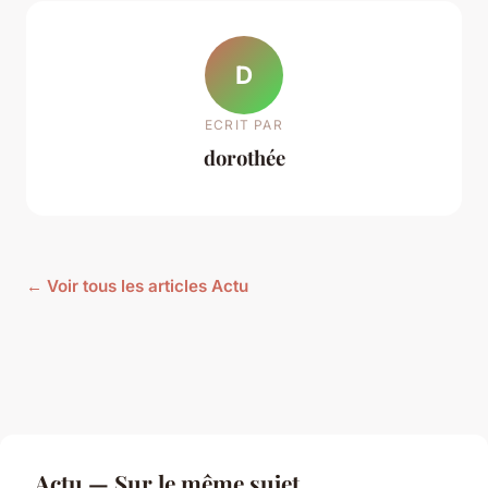
D
ECRIT PAR
dorothée
← Voir tous les articles Actu
Actu — Sur le même sujet