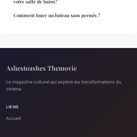
votre salle de bains?
Comment louer un bateau sans permis ?
Ashestoashes Themovie
Le magazine culturel qui explore les transformations du
cinéma
LIENS
Accueil