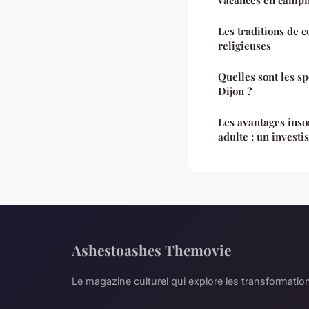
Les traditions de c
religieuses
Quelles sont les sp
Dijon ?
Les avantages ins
adulte : un investi
Ashestoashes Themovie
Le magazine culturel qui explore les transformati