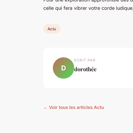
celle qui fera vibrer votre corde ludiqu
Actu
ECRIT PAR
D
dorothée
← Voir tous les articles Actu