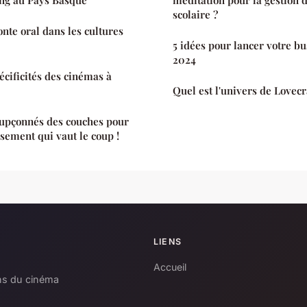
scolaire ?
onte oral dans les cultures
5 idées pour lancer votre bu
2024
écificités des cinémas à
Quel est l'univers de Lovecr
oupçonnés des couches pour
ssement qui vaut le coup !
LIENS
Accueil
ons du cinéma