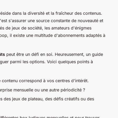
éside dans la diversité et la fraîcheur des contenus.
c'est s'assurer une source constante de nouveauté et
nés de jeux de société, les amateurs d'énigmes
pop, il existe une multitude d'abonnements adaptés à
ûts
peut être un défi en soi. Heureusement, un guide
guer parmi les options. Voici quelques points à
 contenu correspond à vos centres d'intérêt.
rprise mensuelle ou une autre périodicité ?
 des jeux de plateau, des défis créatifs ou des
fférentes box ludiques mensuelles et pour trouver