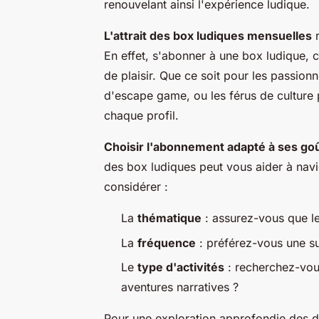
renouvelant ainsi l'expérience ludique.
L'attrait des box ludiques mensuelles
r
En effet, s'abonner à une box ludique, 
de plaisir. Que ce soit pour les passion
d'escape game, ou les férus de culture 
chaque profil.
Choisir l'abonnement adapté à ses go
des box ludiques peut vous aider à navi
considérer :
La
thématique
: assurez-vous que le
La
fréquence
: préférez-vous une su
Le
type d'activités
: recherchez-vous
aventures narratives ?
Pour une exploration approfondie des di