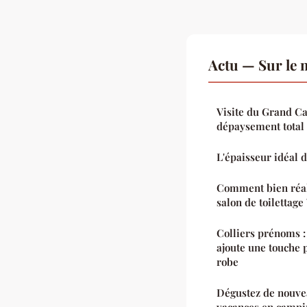
Actu — Sur le 
Visite du Grand Ca
dépaysement total
L'épaisseur idéal d
Comment bien réal
salon de toilettage 
Colliers prénoms 
ajoute une touche 
robe
Dégustez de nouve
vacances en campi