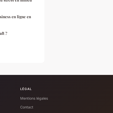
siness en ligne en
aft ?
LÉGAL
Mentions légales
Contact