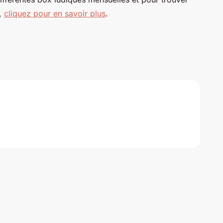
e,
cliquez pour en savoir plus
.