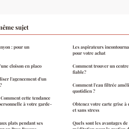
même sujet
nyon : pour un
Les aspirateurs incontournab
pour votre achat
'une cloison en placo
Comment trouver un centre
fiable?
iser l'agencement d'un
?
Comment l'eau filtrée améli
quotidien ?
: Comment cette tendance
personnelle à votre garde-
Obtenez votre carte grise à
et sans stress
aux plats pendant ses
Quels sont les avantages de 
ng au Pays Basque
méditation pour la gestion d