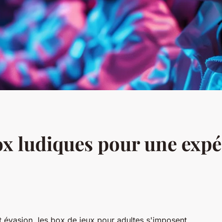
ox ludiques pour une expér
 et évasion, les box de jeux pour adultes s'imposent