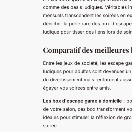
comme des oasis ludiques. Véritables invi
mensuels transcendent les soirées en e
dénicher la perle rare des box d'escap
ludique pour tisser des liens lors de soi
Comparatif des meilleures 
Entre les jeux de société, les escape ga
ludiques pour adultes
sont devenues un 
du divertissement mais renforcent aussi 
égayer vos soirées entre amis.
Les box d'escape game à domicile
: po
de votre salon, ces box transforment vo
idéales pour stimuler la réflexion de gro
soirée.