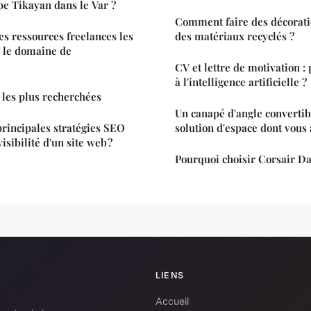
e Tikayan dans le Var ?
Comment faire des décorati
s ressources freelances les
des matériaux recyclés ?
s le domaine de
CV et lettre de motivation :
à l'intelligence artificielle ?
 les plus recherchées
Un canapé d'angle convertibl
principales stratégies SEO
solution d'espace dont vous 
isibilité d'un site web ?
Pourquoi choisir Corsair D
LIENS
Accueil