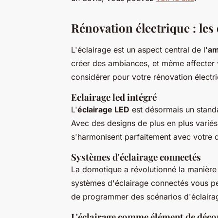
Rénovation électrique : les
L'éclairage est un aspect central de l'
am
créer des ambiances, et même affecter 
considérer pour votre rénovation électr
Eclairage led intégré
L'
éclairage LED
est désormais un standa
Avec des designs de plus en plus variés
s'harmonisent parfaitement avec votre 
Systèmes d'éclairage connectés
La domotique a révolutionné la manière 
systèmes d'éclairage connectés vous per
de programmer des scénarios d'éclaira
L'éclairage comme élément de déco