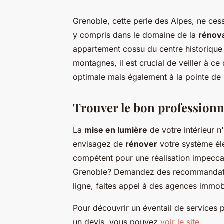
Grenoble, cette perle des Alpes, ne ces
y compris dans le domaine de la
rénova
appartement cossu du centre historiqu
montagnes, il est crucial de veiller à ce
optimale mais également à la pointe de 
Trouver le bon professionne
La
mise en lumière
de votre intérieur n
envisagez de
rénover
votre système élec
compétent pour une réalisation impeccab
Grenoble? Demandez des recommandatio
ligne, faites appel à des agences immobil
Pour découvrir un éventail de services 
un devis, vous pouvez
voir le site
.