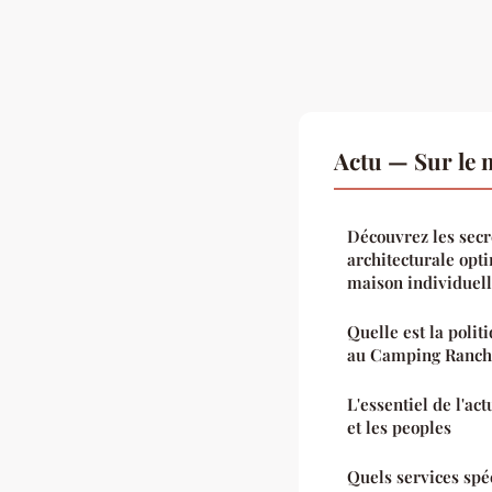
Actu — Sur le 
Découvrez les secr
architecturale opt
maison individuel
Quelle est la polit
au Camping Ranch
L'essentiel de l'ac
et les peoples
Quels services spé