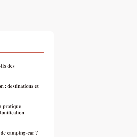
ils des
n : destinations et
la pratique
tonification
 de camping-car ?