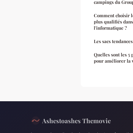
campings du Group
Comment choisir le
plus qualifiés dan
l'informatique ?
Les sacs tendances
Quelles sont les 5 
pour améliorer la v
Ashestoashes Themovie