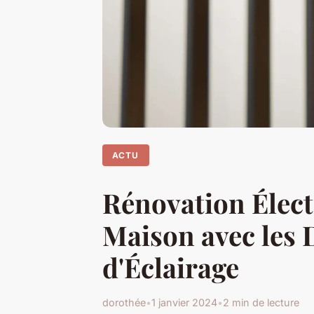
ACTU
Rénovation Élect
Maison avec les 
d'Éclairage
dorothée
•
1 janvier 2024
•
2 min de lecture