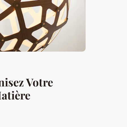
nisez Votre
atière