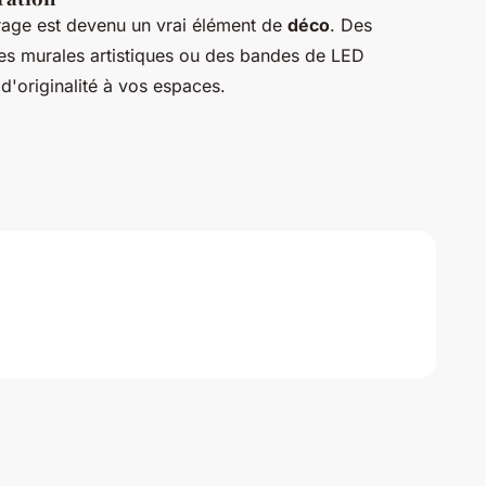
irage est devenu un vrai élément de
déco
. Des
es murales artistiques ou des bandes de LED
d'originalité à vos espaces.