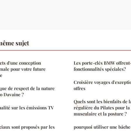
même sujet
ets d'une conception
Les porte-clés BMW offrent-
imale pour votre future
fonctionnalités spéciales?
le
Croisière voyages d'exceptio
ique de respect de la nature
offres
o Davaine ?
Quels sont les bienfaits de 
tualité sur les émissions TV
régulière du Pilates pour la 
musculaire et la posture ?
ciaux sont proposés par les
pourquoi utiliser une bâche