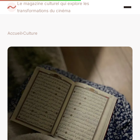
Le magazine culturel qui explore les
transformations du cinéma
Accueil
›
Culture