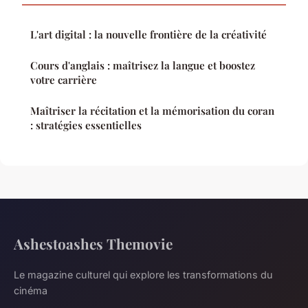
L'art digital : la nouvelle frontière de la créativité
Cours d'anglais : maîtrisez la langue et boostez
votre carrière
Maîtriser la récitation et la mémorisation du coran
: stratégies essentielles
Ashestoashes Themovie
Le magazine culturel qui explore les transformations du
cinéma