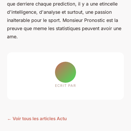
que derriere chaque prediction, il y a une etincelle
d'intelligence, d'analyse et surtout, une passion
inalterable pour le sport. Monsieur Pronostic est la
preuve que meme les statistiques peuvent avoir une
ame.
ECRIT PAR
← Voir tous les articles Actu