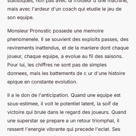
statistiques, non pas avec la froideur d'une machine,
mais avec l'ardeur d'un coach qui etudie le jeu de
son equipe.
Monsieur Pronostic possede une memoire
phenomenele. Il se souvient des exploits passes, des
revirements inattendus, et de la maniere dont chaque
joueur, chaque equipe, a evolue au fil des saisons.
Pour lui, les chiffres ne sont pas de simples
donnees, mais les battements de c ur d'une histoire
epique en constante evolution.
Il a le don de l'anticipation. Quand une equipe est
sous-estimee, il voit le potentiel latent, la soif de
victoire qui brule dans le regard des joueurs. Quand
une superstar se prepare a un retour triomphal, il
ressent l'energie vibrante qui precede l'eclat. Ses