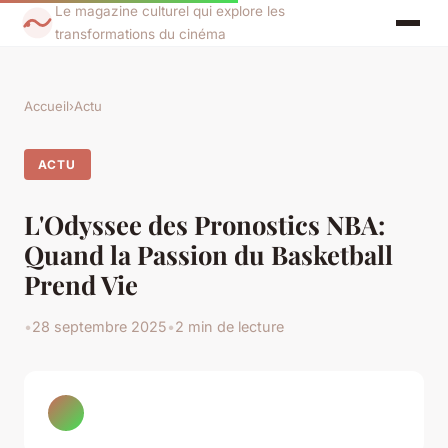
Le magazine culturel qui explore les
transformations du cinéma
Accueil
›
Actu
ACTU
L'Odyssee des Pronostics NBA:
Quand la Passion du Basketball
Prend Vie
•
28 septembre 2025
•
2 min de lecture