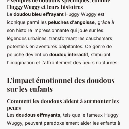
Exemples de doudous spécifiques, comme
Huggy Wuggy et leurs histoires
Le
doudou bleu effrayant
Huggy Wuggy est
iconique parmi les
peluches d'angoisse
, grâce à
son histoire impressionnante qui joue sur les
légendes urbaines, transformant les cauchemars
potentiels en aventures palpitantes. Ce genre de
peluche devient un
doudou interactif
, stimulant
l'imagination et l'affrontement des peurs nocturnes.
L'impact émotionnel des doudous
sur les enfants
Comment les doudous aident à surmonter les
peurs
Les
doudous effrayants
, tels que le fameux Huggy
Wuggy, peuvent paradoxalement aider les enfants à