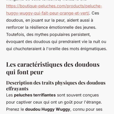
https://boutique-peluches.com/products/peluche-
huggy-wuggy-qui-fait-peur-orange-et-vert/
. Ces
doudous, en jouant sur la peur, aident aussi à
renforcer la résilience émotionnelle des jeunes.
Toutefois, des mythes populaires persistent,
évoquant des doudous qui prendraient vie la nuit ou
qui chuchoteraient à l'oreille des mots énigmatiques.
Les caractéristiques des doudous
qui font peur
Description des traits physiques des doudous
effrayants
Les
peluches terrifiantes
sont souvent conçues
pour captiver ceux qui ont un goût pour l'étrange.
Prenez le
doudou Huggy Wuggy
, connu pour ses