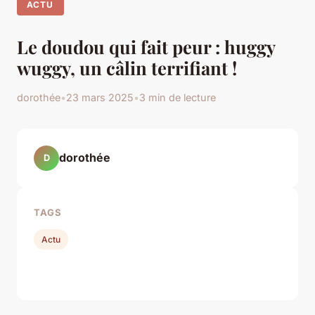
ACTU
Le doudou qui fait peur : huggy
wuggy, un câlin terrifiant !
dorothée
•
23 mars 2025
•
3 min de lecture
dorothée
D
TAGS
Actu