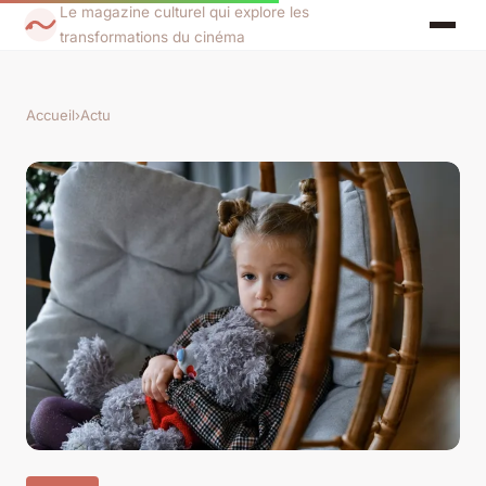
Le magazine culturel qui explore les
transformations du cinéma
Accueil
›
Actu