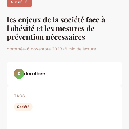
SOCIÉTÉ
les enjeux de la société face à
l'obésité et les mesures de
prévention nécessaires
dorothée
•
6 novembre 2023
•
6 min de lecture
dorothée
D
TAGS
Société