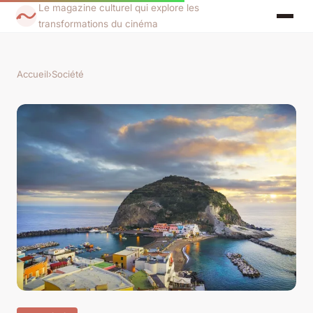
Le magazine culturel qui explore les
transformations du cinéma
Accueil
›
Société