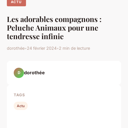
ACTU
Les adorables compagnons :
Peluche Animaux pour une
tendresse infinie
dorothée
•
24 février 2024
•
2 min de lecture
dorothée
D
TAGS
Actu