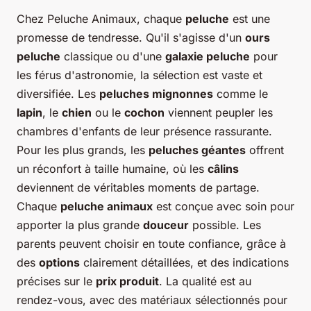
Chez Peluche Animaux, chaque
peluche
est une
promesse de tendresse. Qu'il s'agisse d'un
ours
peluche
classique ou d'une
galaxie peluche
pour
les férus d'astronomie, la sélection est vaste et
diversifiée. Les
peluches mignonnes
comme le
lapin
, le
chien
ou le
cochon
viennent peupler les
chambres d'enfants de leur présence rassurante.
Pour les plus grands, les
peluches géantes
offrent
un réconfort à taille humaine, où les
câlins
deviennent de véritables moments de partage.
Chaque
peluche animaux
est conçue avec soin pour
apporter la plus grande
douceur
possible. Les
parents peuvent choisir en toute confiance, grâce à
des
options
clairement détaillées, et des indications
précises sur le
prix produit
. La qualité est au
rendez-vous, avec des matériaux sélectionnés pour