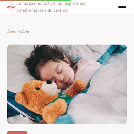
Le magazine culturel qui explore les
transformations du cinéma
Accueil
›
Actu